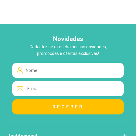
Novidades
Cadastre-se e receba nossas novidades,
WhatsApp
promoções e ofertas exclusivas!
Tire suas Dúvidas!
Atendimento ao Cliente
Lo
Loja
Institucional