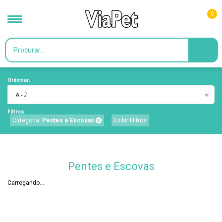
0
Ordenar:
A - Z
Filtros:
Categoria:
Pentes e Escovas
Exibir Filtros
Pentes e Escovas
Carregando...