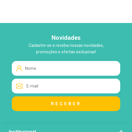
Novidades
Cadastre-se e receba nossas novidades,
WhatsApp
promoções e ofertas exclusivas!
Tire suas Dúvidas!
Atendimento ao Cliente
Lo
Loja
Institucional