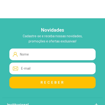
Novidades
Cadastre-se e receba nossas novidades,
WhatsApp
promoções e ofertas exclusivas!
Tire suas Dúvidas!
Atendimento ao Cliente
Lo
Loja
Institucional