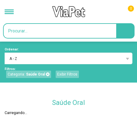
0
Ordenar:
A - Z
Filtros:
Categoria:
Saúde Oral
Exibir Filtros
Saúde Oral
Carregando...