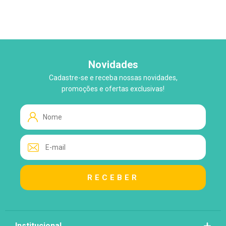
Novidades
Cadastre-se e receba nossas novidades,
WhatsApp
promoções e ofertas exclusivas!
Tire suas Dúvidas!
Atendimento ao Cliente
Lo
Loja
Institucional