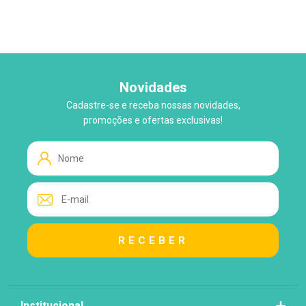
Novidades
Cadastre-se e receba nossas novidades,
WhatsApp
promoções e ofertas exclusivas!
Tire suas Dúvidas!
Atendimento ao Cliente
Lo
Loja
Institucional