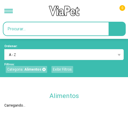
0
Ordenar:
A - Z
Filtros:
Categoria:
Alimentos
Exibir Filtros
Alimentos
Carregando...