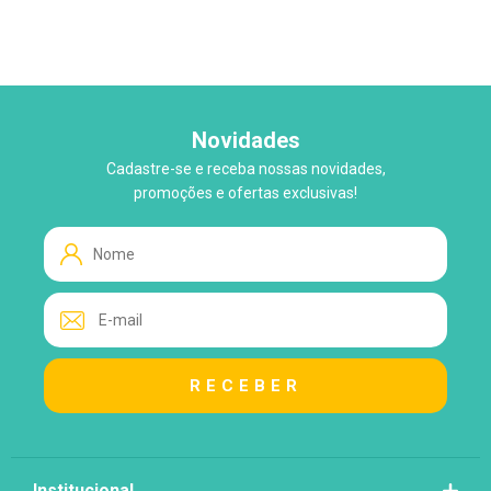
Novidades
Cadastre-se e receba nossas novidades,
WhatsApp
promoções e ofertas exclusivas!
Tire suas Dúvidas!
Atendimento ao Cliente
Lo
Loja
Institucional