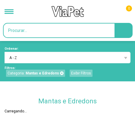
0
Ordenar:
A - Z
Filtros:
Categoria:
Mantas e Edredons
Exibir Filtros
Mantas e Edredons
Carregando...