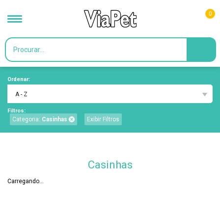
0
Ordenar:
A - Z
Filtros:
Categoria:
Casinhas
Exibir Filtros
Casinhas
Carregando...