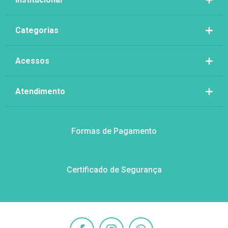
Categorias
Acessos
Atendimento
Formas de Pagamento
Certificado de Segurança