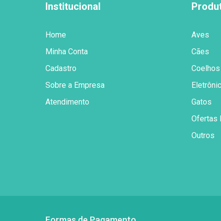
Institucional
Produ
Home
Aves
Minha Conta
Cães
Cadastro
Coelhos
Sobre a Empresa
Eletrôni
Atendimento
Gatos
Ofertas 
Outros
Formas de Pagamento