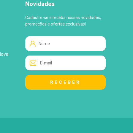
Novidades
Cadastre-se e receba nossas novidades,
promoções e ofertas exclusivas!
Nova
WhatsApp
Tire suas Dúvidas!
Atendimento ao Cliente
Lo
Loja