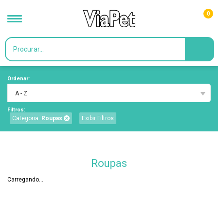
0
Ordenar:
A - Z
Filtros:
Categoria:
Roupas
Exibir Filtros
Roupas
Carregando...