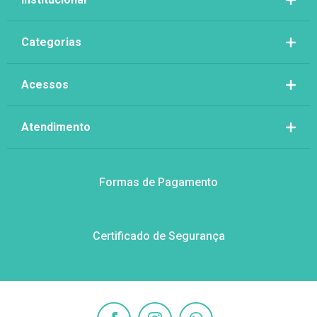
Categorias
Acessos
Atendimento
Formas de Pagamento
Certificado de Segurança