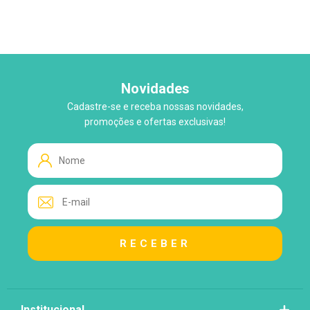
Novidades
Cadastre-se e receba nossas novidades,
WhatsApp
promoções e ofertas exclusivas!
Tire suas Dúvidas!
Atendimento ao Cliente
Lo
Loja
Institucional