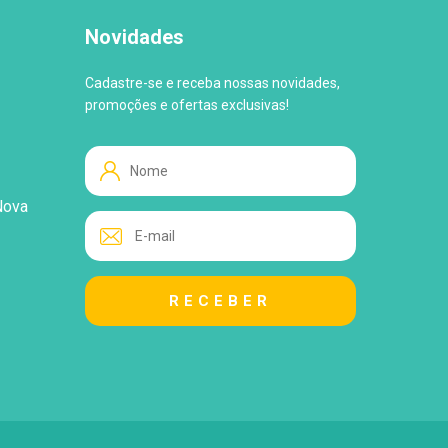
Novidades
Cadastre-se e receba nossas novidades,
promoções e ofertas exclusivas!
Nova
WhatsApp
Tire suas Dúvidas!
Atendimento ao Cliente
Lo
Loja